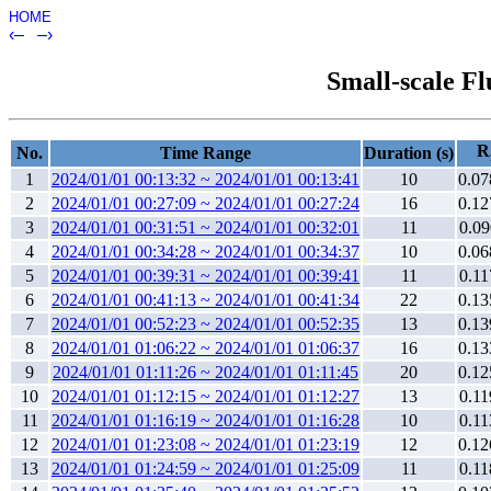
HOME
‹–
–›
Small-scale Fl
R
No.
Time Range
Duration (s)
1
2024/01/01 00:13:32 ~ 2024/01/01 00:13:41
10
0.07
2
2024/01/01 00:27:09 ~ 2024/01/01 00:27:24
16
0.12
3
2024/01/01 00:31:51 ~ 2024/01/01 00:32:01
11
0.09
4
2024/01/01 00:34:28 ~ 2024/01/01 00:34:37
10
0.06
5
2024/01/01 00:39:31 ~ 2024/01/01 00:39:41
11
0.11
6
2024/01/01 00:41:13 ~ 2024/01/01 00:41:34
22
0.13
7
2024/01/01 00:52:23 ~ 2024/01/01 00:52:35
13
0.13
8
2024/01/01 01:06:22 ~ 2024/01/01 01:06:37
16
0.13
9
2024/01/01 01:11:26 ~ 2024/01/01 01:11:45
20
0.12
10
2024/01/01 01:12:15 ~ 2024/01/01 01:12:27
13
0.11
11
2024/01/01 01:16:19 ~ 2024/01/01 01:16:28
10
0.11
12
2024/01/01 01:23:08 ~ 2024/01/01 01:23:19
12
0.12
13
2024/01/01 01:24:59 ~ 2024/01/01 01:25:09
11
0.11