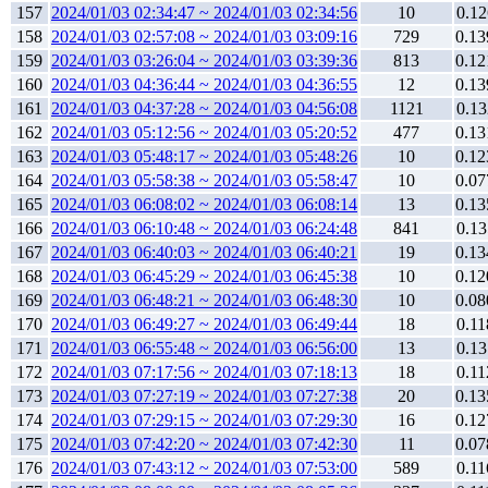
157
2024/01/03 02:34:47 ~ 2024/01/03 02:34:56
10
0.12
158
2024/01/03 02:57:08 ~ 2024/01/03 03:09:16
729
0.13
159
2024/01/03 03:26:04 ~ 2024/01/03 03:39:36
813
0.12
160
2024/01/03 04:36:44 ~ 2024/01/03 04:36:55
12
0.13
161
2024/01/03 04:37:28 ~ 2024/01/03 04:56:08
1121
0.13
162
2024/01/03 05:12:56 ~ 2024/01/03 05:20:52
477
0.13
163
2024/01/03 05:48:17 ~ 2024/01/03 05:48:26
10
0.12
164
2024/01/03 05:58:38 ~ 2024/01/03 05:58:47
10
0.07
165
2024/01/03 06:08:02 ~ 2024/01/03 06:08:14
13
0.13
166
2024/01/03 06:10:48 ~ 2024/01/03 06:24:48
841
0.13
167
2024/01/03 06:40:03 ~ 2024/01/03 06:40:21
19
0.13
168
2024/01/03 06:45:29 ~ 2024/01/03 06:45:38
10
0.12
169
2024/01/03 06:48:21 ~ 2024/01/03 06:48:30
10
0.08
170
2024/01/03 06:49:27 ~ 2024/01/03 06:49:44
18
0.11
171
2024/01/03 06:55:48 ~ 2024/01/03 06:56:00
13
0.13
172
2024/01/03 07:17:56 ~ 2024/01/03 07:18:13
18
0.11
173
2024/01/03 07:27:19 ~ 2024/01/03 07:27:38
20
0.13
174
2024/01/03 07:29:15 ~ 2024/01/03 07:29:30
16
0.12
175
2024/01/03 07:42:20 ~ 2024/01/03 07:42:30
11
0.07
176
2024/01/03 07:43:12 ~ 2024/01/03 07:53:00
589
0.11