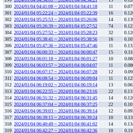
300
2024/01/04 04:41:08 ~ 2024/01/04 04:41:18
11
0.07
301
2024/01/04 05:22:24 ~ 2024/01/04 05:22:39
16
0.12
302
2024/01/04 05:25:53 ~ 2024/01/04 05:26:06
14
0.13
303
2024/01/04 05:26:39 ~ 2024/01/04 05:27:52
74
0.12
304
2024/01/04 05:27:52 ~ 2024/01/04 05:28:23
32
0.12
305
2024/01/04 05:38:41 ~ 2024/01/04 05:38:56
16
0.10
306
2024/01/04 05:47:36 ~ 2024/01/04 05:47:46
11
0.13
307
2024/01/04 06:00:33 ~ 2024/01/04 06:00:47
15
0.11
308
2024/01/04 06:01:18 ~ 2024/01/04 06:01:27
10
0.08
309
2024/01/04 06:03:57 ~ 2024/01/04 06:04:07
11
0.08
310
2024/01/04 06:07:17 ~ 2024/01/04 06:07:28
12
0.09
311
2024/01/04 06:08:54 ~ 2024/01/04 06:09:04
11
0.12
312
2024/01/04 06:19:02 ~ 2024/01/04 06:19:14
13
0.06
313
2024/01/04 06:22:55 ~ 2024/01/04 06:23:16
22
0.13
314
2024/01/04 06:31:32 ~ 2024/01/04 06:31:45
14
0.12
315
2024/01/04 06:37:04 ~ 2024/01/04 06:37:25
22
0.10
316
2024/01/04 06:39:03 ~ 2024/01/04 06:39:14
12
0.09
317
2024/01/04 06:39:15 ~ 2024/01/04 06:39:24
10
0.13
318
2024/01/04 06:40:49 ~ 2024/01/04 06:41:02
14
0.13
319
2024/01/04 06:42:27 ~ 2024/01/04 06:42:36
10
0.11